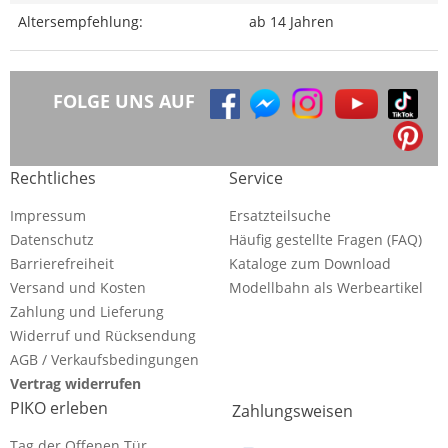
Altersempfehlung:
ab 14 Jahren
FOLGE UNS AUF
Rechtliches
Service
Impressum
Ersatzteilsuche
Datenschutz
Häufig gestellte Fragen (FAQ)
Barrierefreiheit
Kataloge zum Download
Versand und Kosten
Modellbahn als Werbeartikel
Zahlung und Lieferung
Widerruf und Rücksendung
AGB / Verkaufsbedingungen
Vertrag widerrufen
PIKO erleben
Zahlungsweisen
Tag der Offenen Tür