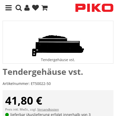
Tendergehäuse vst.
Tendergehäuse vst.
Artikelnummer:
ET50022-50
41,80 €
Preis inkl. MwSt., zzgl.
Versandkosten
lieferbar (Auslieferung erfolgt innerhalb von 3