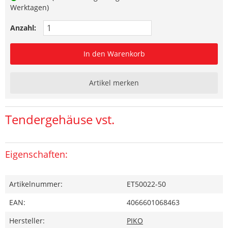
Werktagen)
Anzahl:
In den Warenkorb
Artikel merken
Tendergehäuse vst.
Eigenschaften:
Artikelnummer:
ET50022-50
EAN:
4066601068463
Hersteller:
PIKO