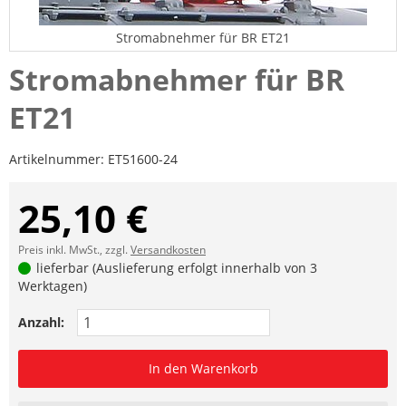
Stromabnehmer für BR ET21
Stromabnehmer für BR
ET21
Artikelnummer:
ET51600-24
25,10 €
Preis inkl. MwSt., zzgl.
Versandkosten
lieferbar (Auslieferung erfolgt innerhalb von 3
Werktagen)
Anzahl:
In den Warenkorb