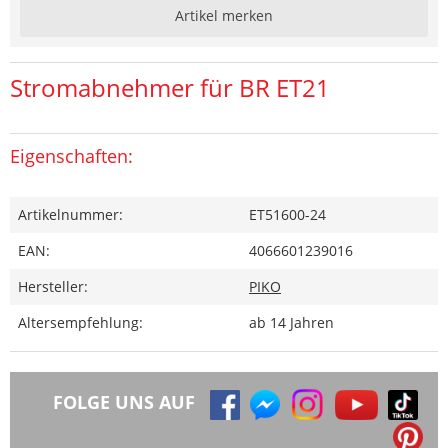
Artikel merken
Stromabnehmer für BR ET21
Eigenschaften:
Artikelnummer:
ET51600-24
EAN:
4066601239016
Hersteller:
PIKO
Altersempfehlung:
ab 14 Jahren
FOLGE UNS AUF