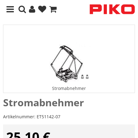
Stromabnehmer
Stromabnehmer
Artikelnummer:
ET51142-07
25,10 €