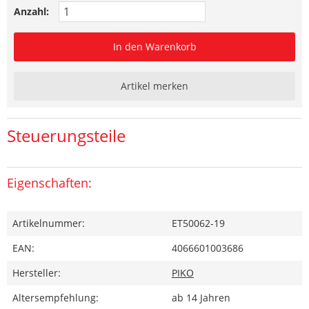
Anzahl:
In den Warenkorb
Artikel merken
Steuerungsteile
Eigenschaften:
Artikelnummer:
ET50062-19
EAN:
4066601003686
Hersteller:
PIKO
Altersempfehlung:
ab 14 Jahren