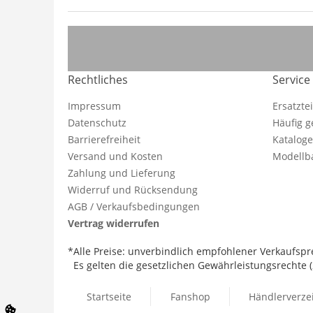
Rechtliches
Service
Impressum
Ersatzte
Datenschutz
Häufig g
Barrierefreiheit
Katalog
Versand und Kosten
Modellba
Zahlung und Lieferung
Widerruf und Rücksendung
AGB / Verkaufsbedingungen
Vertrag widerrufen
*Alle Preise: unverbindlich empfohlener Verkaufspre
Es gelten die gesetzlichen Gewährleistungsrechte (2
Startseite
Fanshop
Händlerverze