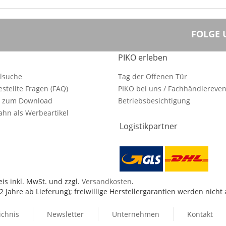
FOLGE 
PIKO erleben
ilsuche
Tag der Offenen Tür
estellte Fragen (FAQ)
PIKO bei uns / Fachhändlereven
e zum Download
Betriebsbesichtigung
hn als Werbeartikel
Logistikpartner
is inkl. MwSt. und zzgl.
Versandkosten
.
 Jahre ab Lieferung); freiwillige Herstellergarantien werden nicht
ichnis
Newsletter
Unternehmen
Kontakt