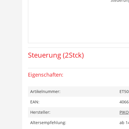
Steuerung
Steuerung (2Stck)
Eigenschaften:
Artikelnummer:
ET50
EAN:
4066
Hersteller:
PIKO
Altersempfehlung:
ab 1