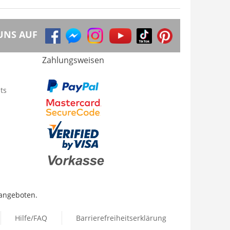
UNS AUF
Zahlungsweisen
ts
 angeboten.
Hilfe/FAQ
Barrierefreiheitserklärung