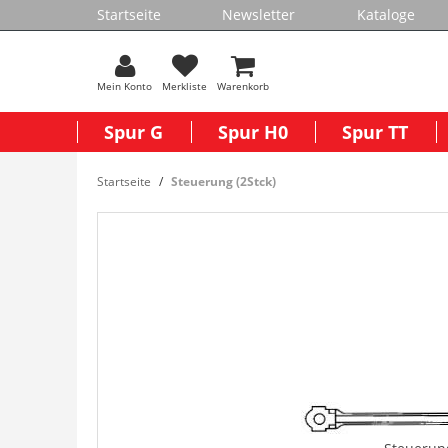
Startseite
Newsletter
Kataloge
Mein Konto
Merkliste
Warenkorb
Spur G
Spur H0
Spur TT
Startseite
Steuerung (2Stck)