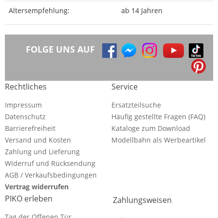
Altersempfehlung:
ab 14 Jahren
FOLGE UNS AUF
Rechtliches
Service
Impressum
Ersatzteilsuche
Datenschutz
Häufig gestellte Fragen (FAQ)
Barrierefreiheit
Kataloge zum Download
Versand und Kosten
Modellbahn als Werbeartikel
Zahlung und Lieferung
Widerruf und Rücksendung
AGB / Verkaufsbedingungen
Vertrag widerrufen
PIKO erleben
Zahlungsweisen
Tag der Offenen Tür