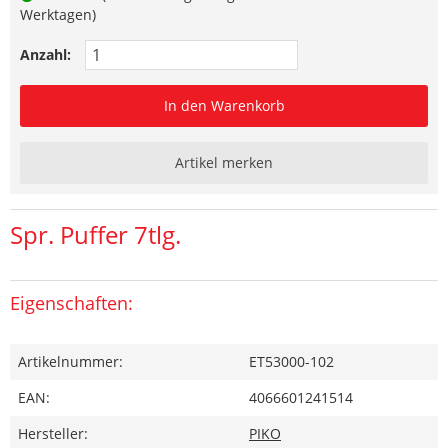
Werktagen)
Anzahl:
In den Warenkorb
Artikel merken
Spr. Puffer 7tlg.
Eigenschaften:
Artikelnummer:
ET53000-102
EAN:
4066601241514
Hersteller:
PIKO