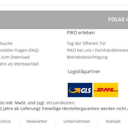
FOLGE 
PIKO erleben
ilsuche
Tag der Offenen Tür
estellte Fragen (FAQ)
PIKO bei uns / Fachhändlereven
e zum Download
Betriebsbesichtigung
hn als Werbeartikel
Logistikpartner
is inkl. MwSt. und zzgl.
Versandkosten
.
 Jahre ab Lieferung); freiwillige Herstellergarantien werden nicht
ichnis
Newsletter
Unternehmen
Kontakt