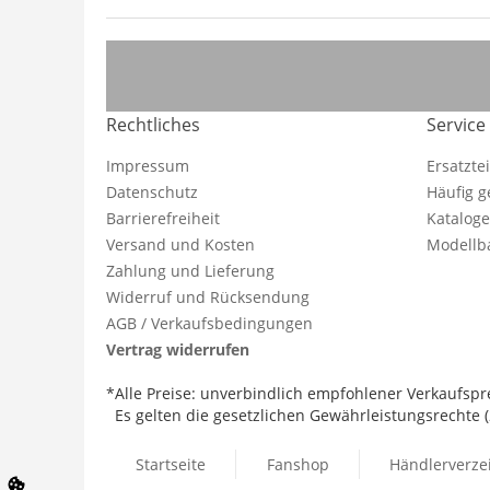
Rechtliches
Service
Impressum
Ersatzte
Datenschutz
Häufig g
Barrierefreiheit
Katalog
Versand und Kosten
Modellba
Zahlung und Lieferung
Widerruf und Rücksendung
AGB / Verkaufsbedingungen
Vertrag widerrufen
*Alle Preise: unverbindlich empfohlener Verkaufspre
Es gelten die gesetzlichen Gewährleistungsrechte (2
Startseite
Fanshop
Händlerverze