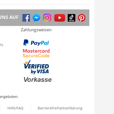
UNS AUF
Zahlungsweisen
ts
 angeboten.
Hilfe/FAQ
Barrierefreiheitserklärung