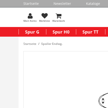
Startseite
Newsletter
Kataloge
Mein Konto
Merkliste
Warenkorb
Spur G
Spur H0
Spur TT
Startseite
Spoiler Endwg.