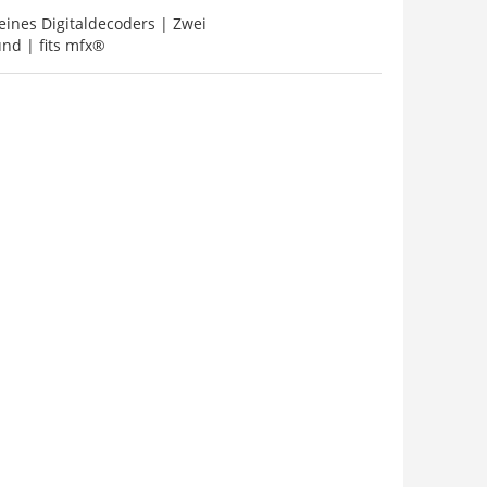
ines Digitaldecoders | Zwei
nd | fits mfx®