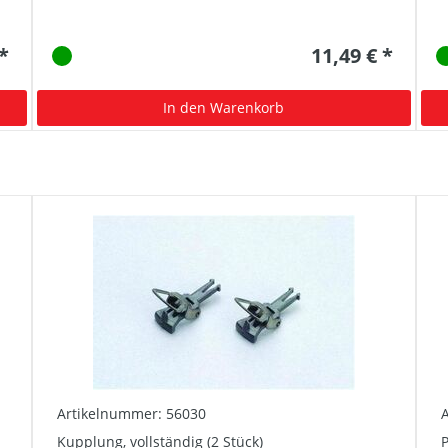
 *
11,49 € *
In den Warenkorb
Artikelnummer: 56030
Kupplung, vollständig (2 Stück)
P