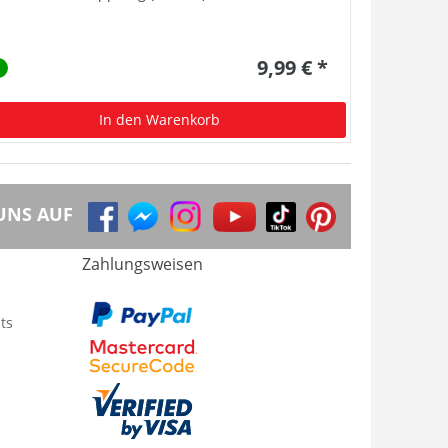
9,99 € *
In den Warenkorb
UNS AUF
Zahlungsweisen
ts