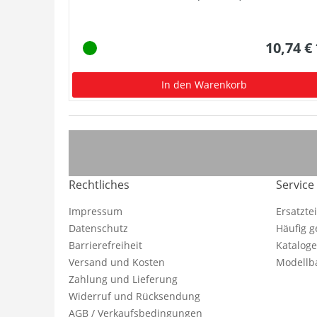
10,74 €
In den Warenkorb
Rechtliches
Service
Impressum
Ersatzte
Datenschutz
Häufig g
Barrierefreiheit
Katalog
Versand und Kosten
Modellba
Zahlung und Lieferung
Widerruf und Rücksendung
AGB / Verkaufsbedingungen