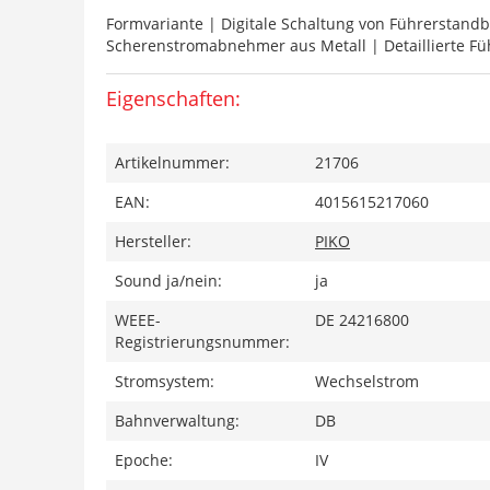
Formvariante | Digitale Schaltung von Führerstan
Scherenstromabnehmer aus Metall | Detaillierte F
Eigenschaften:
Artikelnummer:
21706
EAN:
4015615217060
Hersteller:
PIKO
Sound ja/nein:
ja
WEEE-
DE 24216800
Registrierungsnummer:
Stromsystem:
Wechselstrom
Bahnverwaltung:
DB
Epoche:
IV