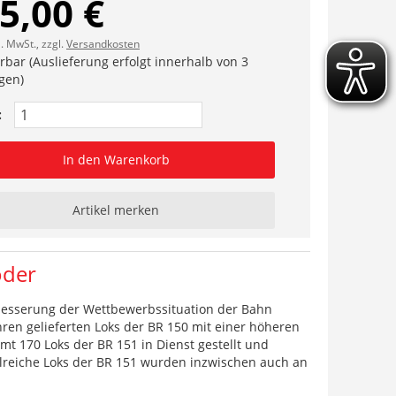
5,00 €
l. MwSt., zzgl.
Versandkosten
erbar (Auslieferung erfolgt innerhalb von 3
gen)
:
In den Warenkorb
Artikel merken
oder
besserung der Wettbewerbssituation der Bahn
ren gelieferten Loks der BR 150 mit einer höheren
 170 Loks der BR 151 in Dienst gestellt und
lreiche Loks der BR 151 wurden inzwischen auch an