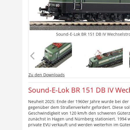
Sound-E-Lok BR 151 DB IV Wechselstr
Zu den Downloads
Sound-E-Lok BR 151 DB IV Wech
Neuheit 2025: Ende der 1960er Jahre wurde bei de
gegenüber dem Straßenverkehr gefordert. Diese sol
Geschwindigkeit von 120 km/h den schweren Güterzu
zunächst in Hagen und Nürnberg stationiert. 1994
private EVU verkauft und werden weiterhin im Güter