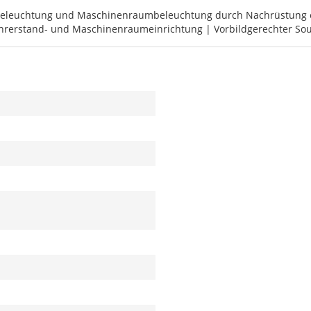
dbeleuchtung und Maschinenraumbeleuchtung durch Nachrüstung e
ührerstand- und Maschinenraumeinrichtung | Vorbildgerechter Sou