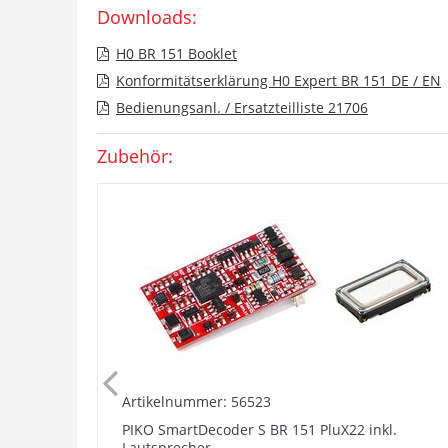
Downloads:
H0 BR 151 Booklet
Konformitätserklärung H0 Expert BR 151 DE / EN
Bedienungsanl. / Ersatzteilliste 21706
Zubehör:
Artikelnummer: 56523
PIKO SmartDecoder S BR 151 PluX22 inkl.
Lautsprecher