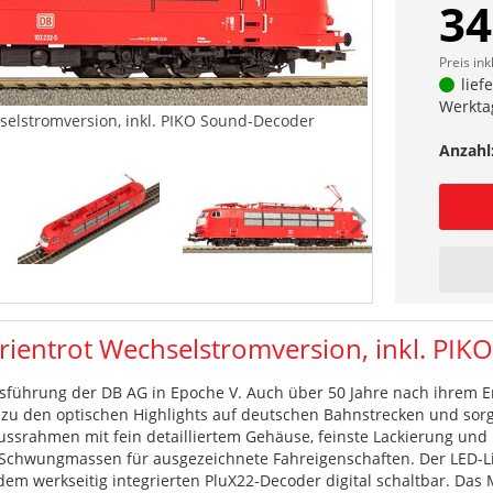
34
Preis ink
lief
Werkta
selstromversion, inkl. PIKO Sound-Decoder
Anzahl
ientrot Wechselstromversion, inkl. PI
usführung der DB AG in Epoche V. Auch über 50 Jahre nach ihrem 
s zu den optischen Highlights auf deutschen Bahnstrecken und sor
srahmen mit fein detailliertem Gehäuse, feinste Lackierung und
i Schwungmassen für ausgezeichnete Fahreigenschaften. Der LED-Li
em werkseitig integrierten PluX22-Decoder digital schaltbar. Das