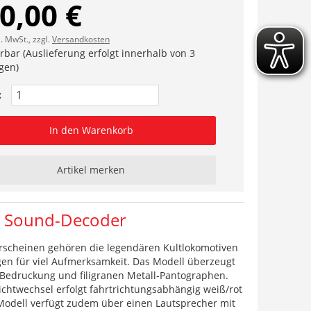
0,00 €
l. MwSt., zzgl.
Versandkosten
erbar (Auslieferung erfolgt innerhalb von 3
gen)
:
In den Warenkorb
Artikel merken
KO Sound-Decoder
Erscheinen gehören die legendären Kultlokomotiven
gen für viel Aufmerksamkeit. Das Modell überzeugt
 Bedruckung und filigranen Metall-Pantographen.
chtwechsel erfolgt fahrtrichtungsabhängig weiß/rot
 Modell verfügt zudem über einen Lautsprecher mit