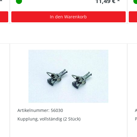
 *
11,49 € *
In den Warenkorb
Artikelnummer: 56030
Kupplung, vollständig (2 Stück)
P