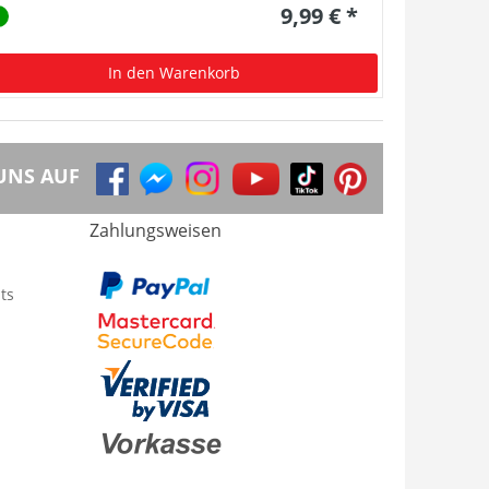
9,99 € *
In den Warenkorb
UNS AUF
Zahlungsweisen
ts