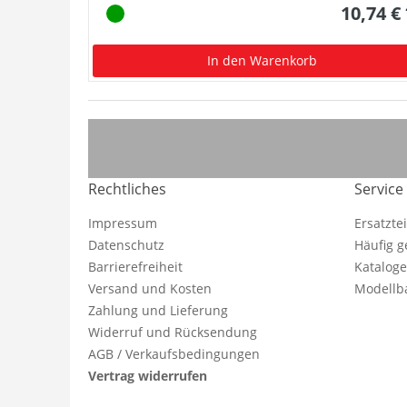
10,74 €
In den Warenkorb
Rechtliches
Service
Impressum
Ersatzte
Datenschutz
Häufig g
Barrierefreiheit
Katalog
Versand und Kosten
Modellba
Zahlung und Lieferung
Widerruf und Rücksendung
AGB / Verkaufsbedingungen
Vertrag widerrufen