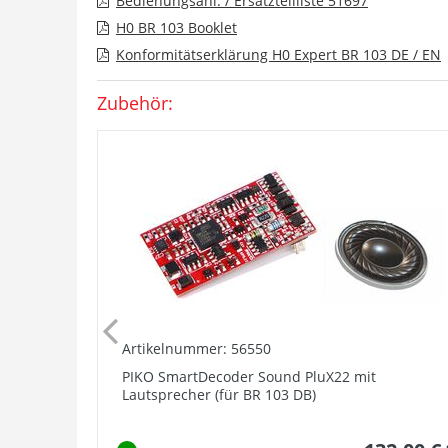
Bedienungsanl. / Ersatzteilliste 51697
H0 BR 103 Booklet
Konformitätserklärung H0 Expert BR 103 DE / EN
Zubehör:
Artikelnummer: 56550
PIKO SmartDecoder Sound PluX22 mit
Lautsprecher (für BR 103 DB)