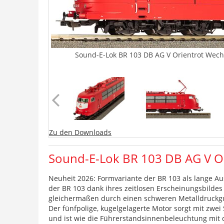
Sound-E-Lok BR 103 DB AG V Orientrot Wech
Zu den Downloads
Sound-E-Lok BR 103 DB AG V Or
Neuheit 2026: Formvariante der BR 103 als lange A
der BR 103 dank ihres zeitlosen Erscheinungsbilde
gleichermaßen durch einen schweren Metalldruckgus
Der fünfpolige, kugelgelagerte Motor sorgt mit zwe
und ist wie die Führerstandsinnenbeleuchtung mit d