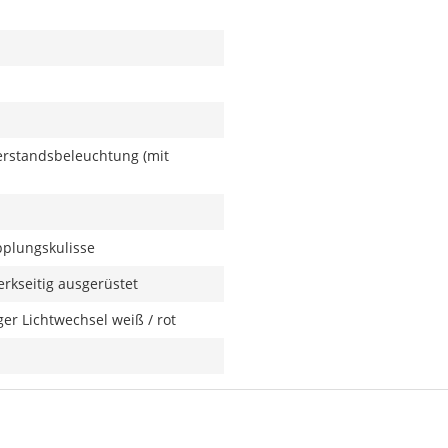
rerstandsbeleuchtung (mit
plungskulisse
rkseitig ausgerüstet
er Lichtwechsel weiß / rot