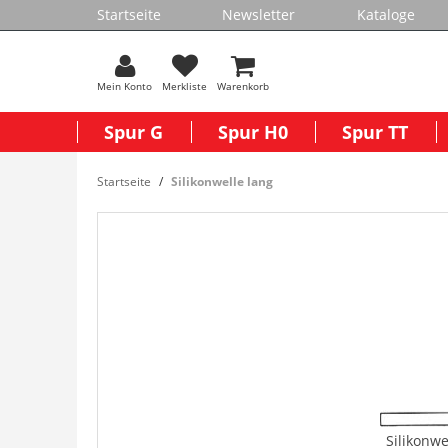
Startseite
Newsletter
Kataloge
Mein Konto
Merkliste
Warenkorb
Spur G
Spur H0
Spur TT
Startseite
Silikonwelle lang
Silikonwe