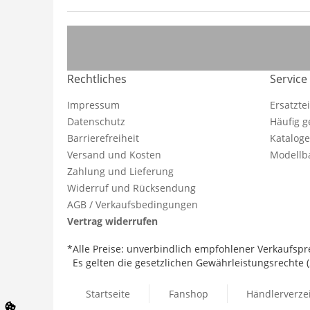
Rechtliches
Service
Impressum
Ersatzte
Datenschutz
Häufig g
Barrierefreiheit
Katalog
Versand und Kosten
Modellba
Zahlung und Lieferung
Widerruf und Rücksendung
AGB / Verkaufsbedingungen
Vertrag widerrufen
*Alle Preise: unverbindlich empfohlener Verkaufspre
Es gelten die gesetzlichen Gewährleistungsrechte (2
Startseite
Fanshop
Händlerverze