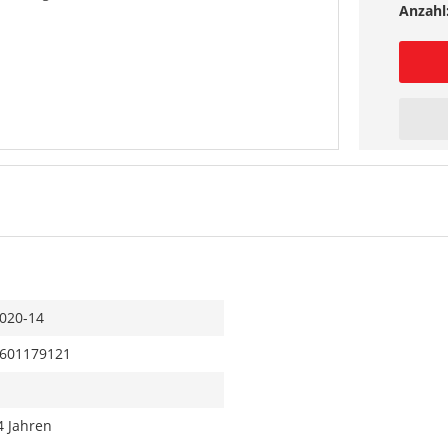
Anzahl
020-14
601179121
4 Jahren