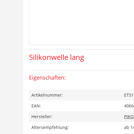
Silikonwelle lang
Eigenschaften:
Artikelnummer:
ET51
EAN:
4066
Hersteller:
PIKO
Altersempfehlung:
ab 1