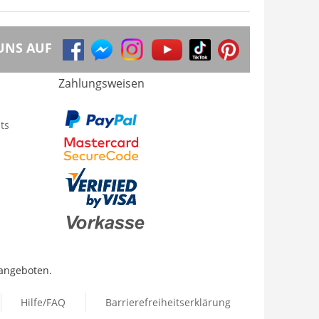
UNS AUF
Zahlungsweisen
ts
 angeboten.
Hilfe/FAQ
Barrierefreiheitserklärung