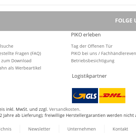
FOLGE 
PIKO erleben
ilsuche
Tag der Offenen Tür
estellte Fragen (FAQ)
PIKO bei uns / Fachhändlereven
e zum Download
Betriebsbesichtigung
hn als Werbeartikel
Logistikpartner
is inkl. MwSt. und zzgl.
Versandkosten
.
 Jahre ab Lieferung); freiwillige Herstellergarantien werden nicht
ichnis
Newsletter
Unternehmen
Kontakt