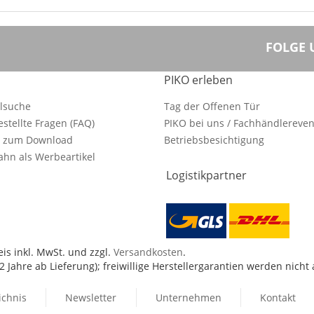
FOLGE 
PIKO erleben
ilsuche
Tag der Offenen Tür
estellte Fragen (FAQ)
PIKO bei uns / Fachhändlereven
e zum Download
Betriebsbesichtigung
hn als Werbeartikel
Logistikpartner
is inkl. MwSt. und zzgl.
Versandkosten
.
 Jahre ab Lieferung); freiwillige Herstellergarantien werden nicht
ichnis
Newsletter
Unternehmen
Kontakt