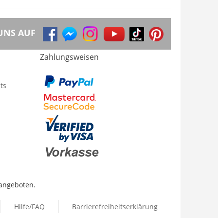
UNS AUF
Zahlungsweisen
ts
 angeboten.
Hilfe/FAQ
Barrierefreiheitserklärung