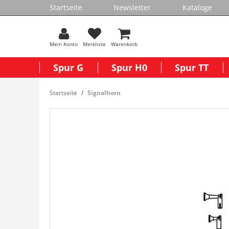
Startseite
Newsletter
Kataloge
Mein Konto
Merkliste
Warenkorb
Spur G
Spur H0
Spur TT
Startseite
Signalhorn