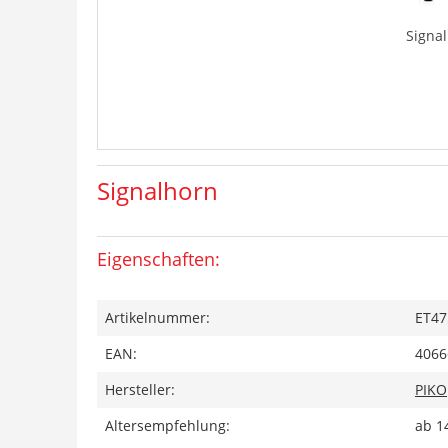
Signa
Signalhorn
Eigenschaften:
Artikelnummer:
ET47
EAN:
4066
Hersteller:
PIKO
Altersempfehlung:
ab 1