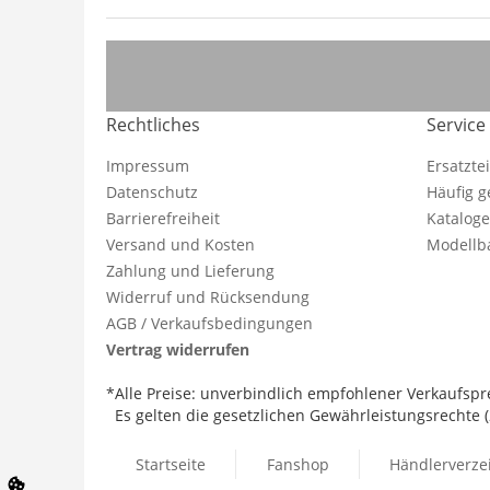
Rechtliches
Service
Impressum
Ersatzte
Datenschutz
Häufig g
Barrierefreiheit
Katalog
Versand und Kosten
Modellba
Zahlung und Lieferung
Widerruf und Rücksendung
AGB / Verkaufsbedingungen
Vertrag widerrufen
*Alle Preise: unverbindlich empfohlener Verkaufspre
Es gelten die gesetzlichen Gewährleistungsrechte (2
Startseite
Fanshop
Händlerverze