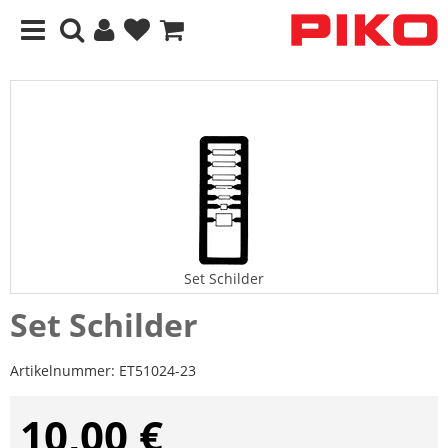
Set Schilder
Set Schilder
Artikelnummer:
ET51024-23
10,00 €