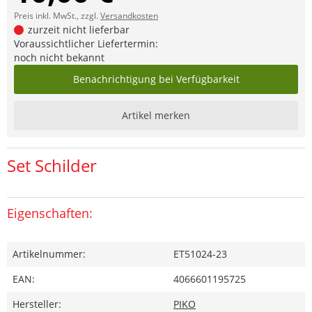
Preis inkl. MwSt., zzgl.
Versandkosten
zurzeit nicht lieferbar
Voraussichtlicher Liefertermin:
noch nicht bekannt
Benachrichtigung bei Verfügbarkeit
Artikel merken
Set Schilder
Eigenschaften:
Artikelnummer:
ET51024-23
EAN:
4066601195725
Hersteller:
PIKO