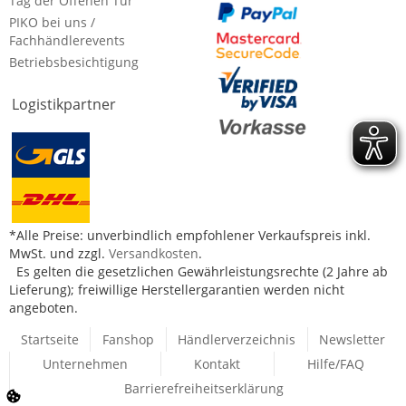
Tag der Offenen Tür
PIKO bei uns /
Fachhändlerevents
Betriebsbesichtigung
Logistikpartner
*Alle Preise: unverbindlich empfohlener Verkaufspreis inkl.
MwSt. und zzgl.
Versandkosten
.
Es gelten die gesetzlichen Gewährleistungsrechte (2 Jahre ab
Lieferung); freiwillige Herstellergarantien werden nicht
angeboten.
Startseite
Fanshop
Händlerverzeichnis
Newsletter
Unternehmen
Kontakt
Hilfe/FAQ
Barrierefreiheitserklärung