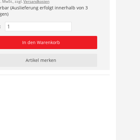
l. MwSt., zzgl.
Versandkosten
erbar (Auslieferung erfolgt innerhalb von 3
gen)
:
In den Warenkorb
Artikel merken