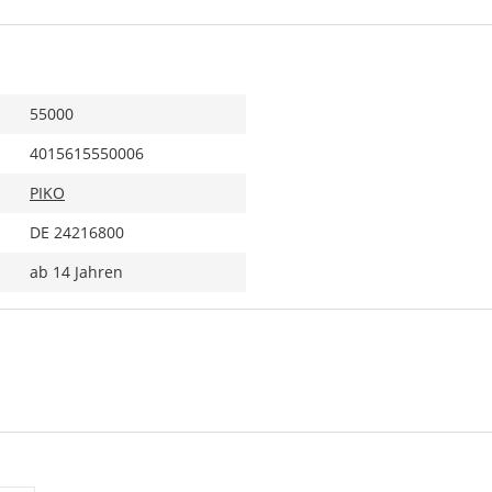
55000
4015615550006
PIKO
DE 24216800
ab 14 Jahren