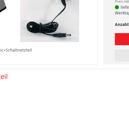
Preis ink
lief
Werkta
Anzahl
ic+Schaltnetzteil
eil