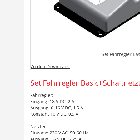
Set Fahrregler Bas
Zu den Downloads
Set Fahrregler Basic+Schaltnetzt
Fahrregler:
Eingang: 18 V DC, 2 A
Ausgang: 0-16 V DC, 1,5 A
Konstant 16 V DC, 0,5 A
Netzteil:
Eingang: 230 V AC, 50-60 Hz
Ausgang: 16 V DC, 2,25 A