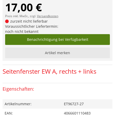
17,00 €
Preis inkl. MwSt., zzgl.
Versandkosten
zurzeit nicht lieferbar
Voraussichtlicher Liefertermin:
noch nicht bekannt
Benachrichtigung bei Verfügbarkeit
Artikel merken
Seitenfenster EW A, rechts + links
Eigenschaften:
Artikelnummer:
ET96727-27
EAN:
4066601110483