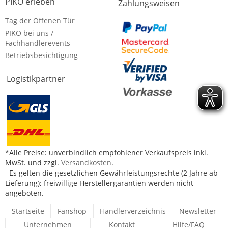
PIKO erleben
Zahlungsweisen
Tag der Offenen Tür
PIKO bei uns /
Fachhändlerevents
Betriebsbesichtigung
Logistikpartner
*Alle Preise: unverbindlich empfohlener Verkaufspreis inkl.
MwSt. und zzgl.
Versandkosten
.
Es gelten die gesetzlichen Gewährleistungsrechte (2 Jahre ab
Lieferung); freiwillige Herstellergarantien werden nicht
angeboten.
Startseite
Fanshop
Händlerverzeichnis
Newsletter
Unternehmen
Kontakt
Hilfe/FAQ