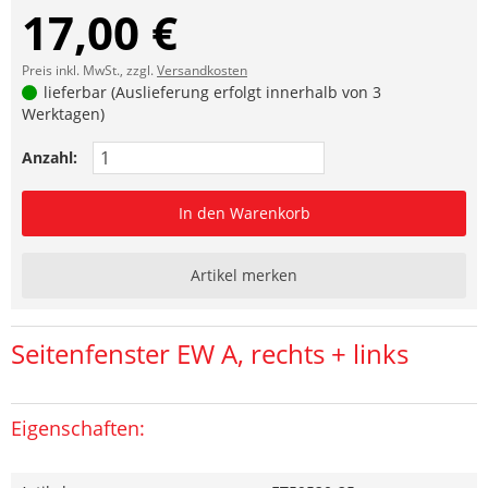
17,00 €
Preis inkl. MwSt., zzgl.
Versandkosten
lieferbar (Auslieferung erfolgt innerhalb von 3
Werktagen)
Anzahl:
In den Warenkorb
Artikel merken
Seitenfenster EW A, rechts + links
Eigenschaften: