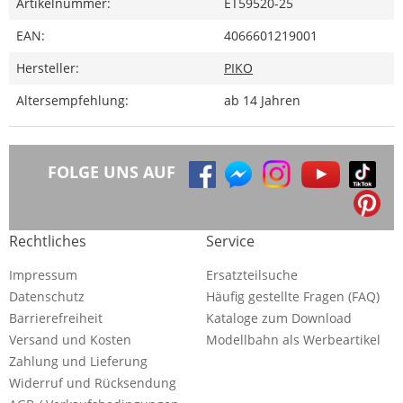
Artikelnummer:
ET59520-25
EAN:
4066601219001
Hersteller:
PIKO
Altersempfehlung:
ab 14 Jahren
FOLGE UNS AUF
Rechtliches
Service
Impressum
Ersatzteilsuche
Datenschutz
Häufig gestellte Fragen (FAQ)
Barrierefreiheit
Kataloge zum Download
Versand und Kosten
Modellbahn als Werbeartikel
Zahlung und Lieferung
Widerruf und Rücksendung