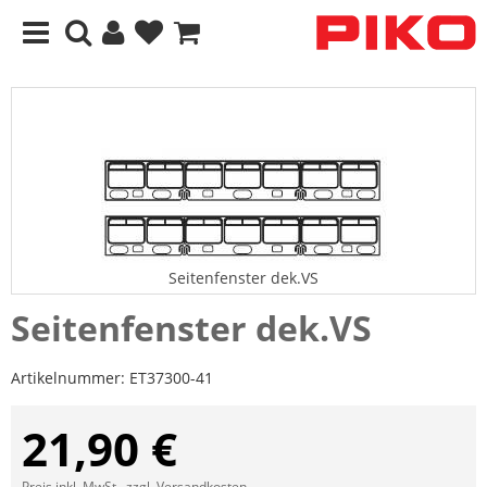
Seitenfenster dek.VS
Seitenfenster dek.VS
Artikelnummer:
ET37300-41
21,90 €
Preis inkl. MwSt., zzgl.
Versandkosten