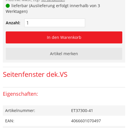
lieferbar (Auslieferung erfolgt innerhalb von 3
Werktagen)
Anzahl:
In den Warenkorb
Artikel merken
Seitenfenster dek.VS
Eigenschaften:
Artikelnummer:
ET37300-41
EAN:
4066601070497