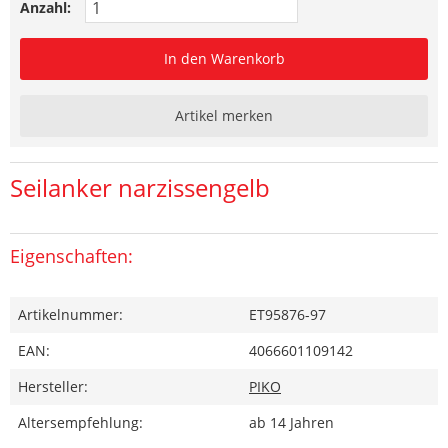
Anzahl:
In den Warenkorb
Artikel merken
Seilanker narzissengelb
Eigenschaften:
Artikelnummer:
ET95876-97
EAN:
4066601109142
Hersteller:
PIKO
Altersempfehlung:
ab 14 Jahren