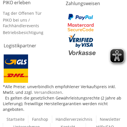
PIKO erleben
Zahlungsweisen
Tag der Offenen Tür
PIKO bei uns /
Fachhändlerevents
Betriebsbesichtigung
Logistikpartner
*Alle Preise: unverbindlich empfohlener Verkaufspreis inkl.
MwSt. und zzgl.
Versandkosten
.
Es gelten die gesetzlichen Gewährleistungsrechte (2 Jahre ab
Lieferung); freiwillige Herstellergarantien werden nicht
angeboten.
Startseite
Fanshop
Händlerverzeichnis
Newsletter
Unternehmen
Kontakt
Hilfe/FAQ