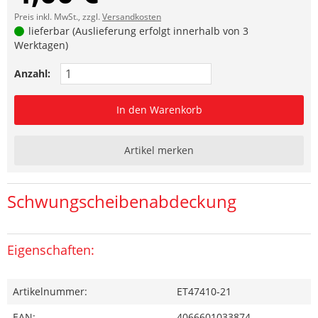
Preis inkl. MwSt., zzgl.
Versandkosten
lieferbar (Auslieferung erfolgt innerhalb von 3
Werktagen)
Anzahl:
In den Warenkorb
Artikel merken
Schwungscheibenabdeckung
Eigenschaften:
Artikelnummer:
ET47410-21
EAN:
4066601033874