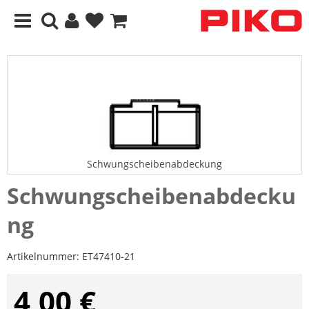
Schwungscheibenabdeckung
Schwungscheibenabdecku
ng
Artikelnummer:
ET47410-21
4,00 €