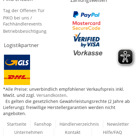
Zahlungsweisen
Tag der Offenen Tür
PIKO bei uns /
Fachhändlerevents
Betriebsbesichtigung
Logistikpartner
*Alle Preise: unverbindlich empfohlener Verkaufspreis inkl.
MwSt. und zzgl.
Versandkosten
.
Es gelten die gesetzlichen Gewährleistungsrechte (2 Jahre ab
Lieferung); freiwillige Herstellergarantien werden nicht
angeboten.
Startseite
Fanshop
Händlerverzeichnis
Newsletter
Unternehmen
Kontakt
Hilfe/FAQ