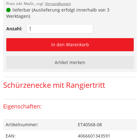
Preis inkl. MwSt., zzgl.
Versandkosten
lieferbar (Auslieferung erfolgt innerhalb von 3
Werktagen)
Anzahl:
In den Warenkorb
Artikel merken
Schürzenecke mit Rangiertritt
Eigenschaften:
Artikelnummer:
ET40568-08
EAN:
4066601343591