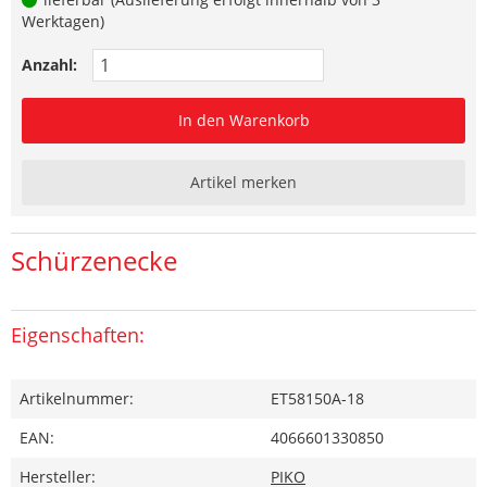
Werktagen)
Anzahl:
In den Warenkorb
Artikel merken
Schürzenecke
Eigenschaften:
Artikelnummer:
ET58150A-18
EAN:
4066601330850
Hersteller:
PIKO