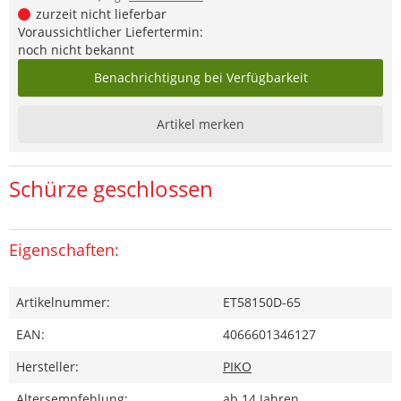
zurzeit nicht lieferbar
Voraussichtlicher Liefertermin:
noch nicht bekannt
Benachrichtigung bei Verfügbarkeit
Artikel merken
Schürze geschlossen
Eigenschaften:
Artikelnummer:
ET58150D-65
EAN:
4066601346127
Hersteller:
PIKO
Altersempfehlung:
ab 14 Jahren