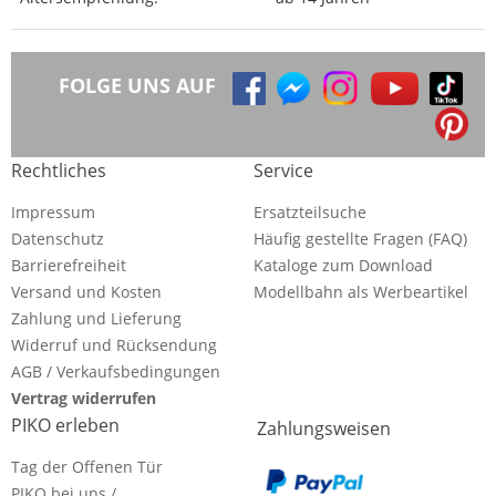
FOLGE UNS AUF
Rechtliches
Service
Impressum
Ersatzteilsuche
Datenschutz
Häufig gestellte Fragen (FAQ)
Barrierefreiheit
Kataloge zum Download
Versand und Kosten
Modellbahn als Werbeartikel
Zahlung und Lieferung
Widerruf und Rücksendung
AGB / Verkaufsbedingungen
Vertrag widerrufen
PIKO erleben
Zahlungsweisen
Tag der Offenen Tür
PIKO bei uns /