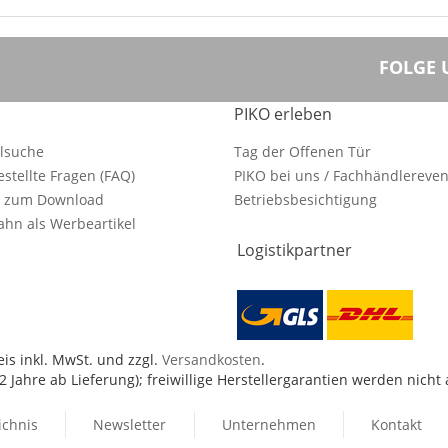
FOLGE 
PIKO erleben
ilsuche
Tag der Offenen Tür
estellte Fragen (FAQ)
PIKO bei uns / Fachhändlereven
e zum Download
Betriebsbesichtigung
hn als Werbeartikel
Logistikpartner
is inkl. MwSt. und zzgl.
Versandkosten
.
 Jahre ab Lieferung); freiwillige Herstellergarantien werden nicht
ichnis
Newsletter
Unternehmen
Kontakt