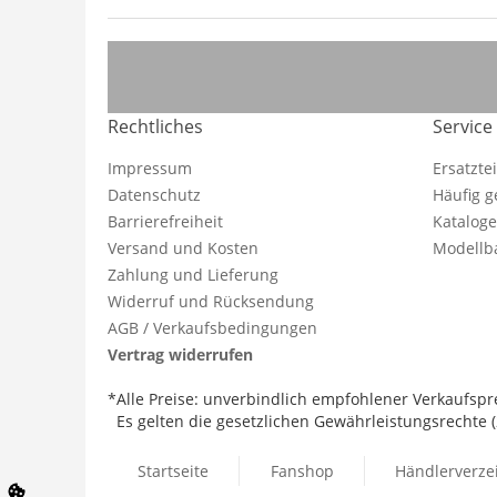
Rechtliches
Service
Impressum
Ersatzte
Datenschutz
Häufig g
Barrierefreiheit
Katalog
Versand und Kosten
Modellba
Zahlung und Lieferung
Widerruf und Rücksendung
AGB / Verkaufsbedingungen
Vertrag widerrufen
*Alle Preise: unverbindlich empfohlener Verkaufspre
Es gelten die gesetzlichen Gewährleistungsrechte (2
Startseite
Fanshop
Händlerverze