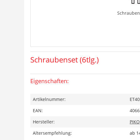
Schraubens
Schraubenset (6tlg.)
Eigenschaften:
Artikelnummer:
ET40
EAN:
4066
Hersteller:
PIKO
Altersempfehlung:
ab 1