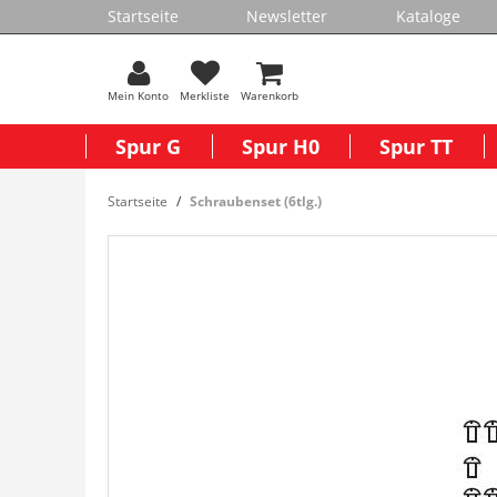
Startseite
Newsletter
Kataloge
Mein Konto
Merkliste
Warenkorb
Spur G
Spur H0
Spur TT
Startseite
Schraubenset (6tlg.)