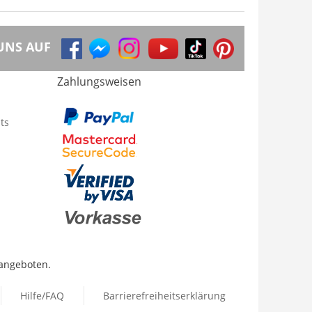
UNS AUF
Zahlungsweisen
ts
 angeboten.
Hilfe/FAQ
Barrierefreiheitserklärung