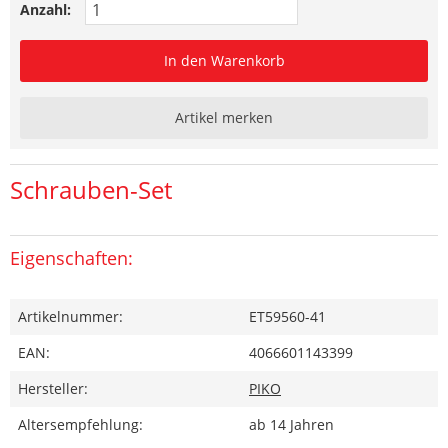
Anzahl:
In den Warenkorb
Artikel merken
Schrauben-Set
Eigenschaften:
Artikelnummer:
ET59560-41
EAN:
4066601143399
Hersteller:
PIKO
Altersempfehlung:
ab 14 Jahren