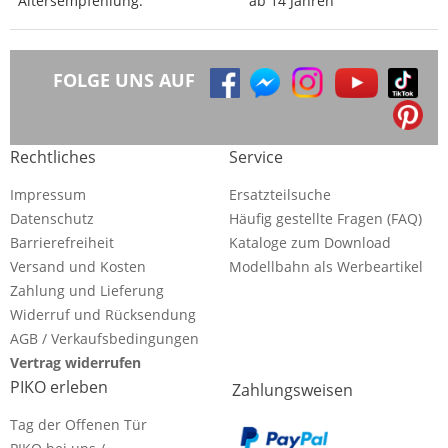
Altersempfehlung:
ab 14 Jahren
FOLGE UNS AUF
Rechtliches
Service
Impressum
Ersatzteilsuche
Datenschutz
Häufig gestellte Fragen (FAQ)
Barrierefreiheit
Kataloge zum Download
Versand und Kosten
Modellbahn als Werbeartikel
Zahlung und Lieferung
Widerruf und Rücksendung
AGB / Verkaufsbedingungen
Vertrag widerrufen
PIKO erleben
Zahlungsweisen
Tag der Offenen Tür