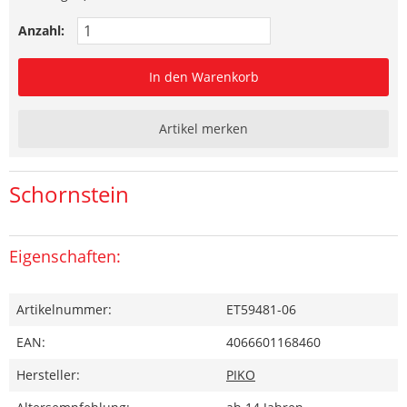
Anzahl:
In den Warenkorb
Artikel merken
Schornstein
Eigenschaften:
Artikelnummer:
ET59481-06
EAN:
4066601168460
Hersteller:
PIKO