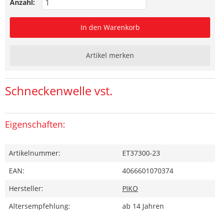
Anzahl:
In den Warenkorb
Artikel merken
Schneckenwelle vst.
Eigenschaften:
Artikelnummer:
ET37300-23
EAN:
4066601070374
Hersteller:
PIKO
Altersempfehlung:
ab 14 Jahren