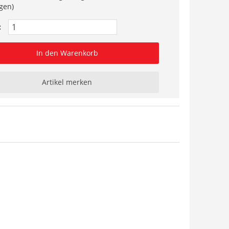
gen)
:
In den Warenkorb
Artikel merken