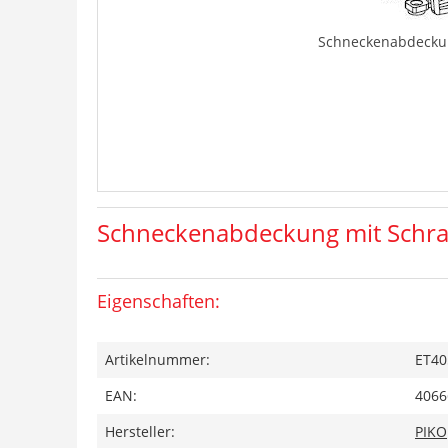
Schneckenabdecku
Schneckenabdeckung mit Schr
Eigenschaften:
Artikelnummer:
ET40
EAN:
4066
Hersteller:
PIKO