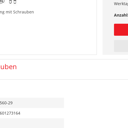
Werkta
ng mit Schrauben
Anzahl
auben
560-29
601273164