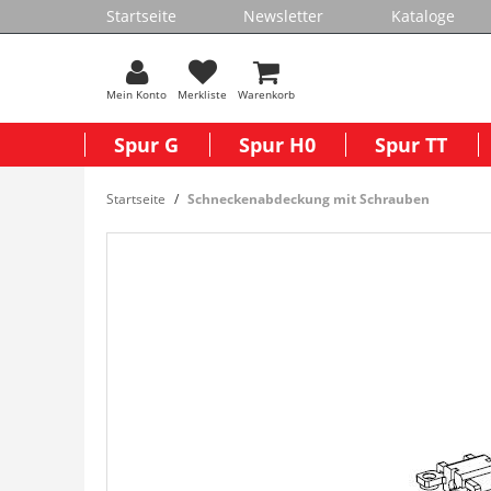
Startseite
Newsletter
Kataloge
Mein Konto
Merkliste
Warenkorb
Spur G
Spur H0
Spur TT
Startseite
Schneckenabdeckung mit Schrauben