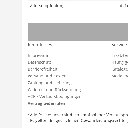
Altersempfehlung:
ab 1
Rechtliches
Service
Impressum
Ersatzte
Datenschutz
Häufig g
Barrierefreiheit
Katalog
Versand und Kosten
Modellba
Zahlung und Lieferung
Widerruf und Rücksendung
AGB / Verkaufsbedingungen
Vertrag widerrufen
*Alle Preise: unverbindlich empfohlener Verkaufspre
Es gelten die gesetzlichen Gewährleistungsrechte (2