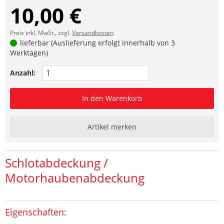
10,00 €
Preis inkl. MwSt., zzgl.
Versandkosten
lieferbar (Auslieferung erfolgt innerhalb von 3
Werktagen)
Anzahl:
In den Warenkorb
Artikel merken
Schlotabdeckung /
Motorhaubenabdeckung
Eigenschaften: