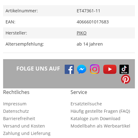
Artikelnummer:
ET47361-11
EAN:
4066601017683
Hersteller:
PIKO
Altersempfehlung:
ab 14 Jahren
FOLGE UNS AUF
Rechtliches
Service
Impressum
Ersatzteilsuche
Datenschutz
Häufig gestellte Fragen (FAQ)
Barrierefreiheit
Kataloge zum Download
Versand und Kosten
Modellbahn als Werbeartikel
Zahlung und Lieferung