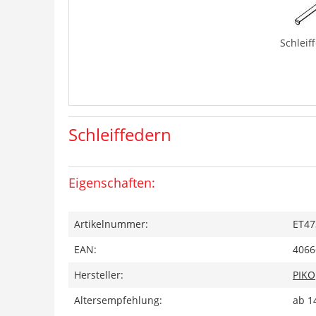
Schleif
Schleiffedern
Eigenschaften:
Artikelnummer:
ET47
EAN:
4066
Hersteller:
PIKO
Altersempfehlung:
ab 1