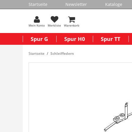
Startseite
Newsletter
Kataloge
Mein Konto
Merkliste
Warenkorb
Spur G
Spur H0
Spur TT
Startseite
Schleiffedern