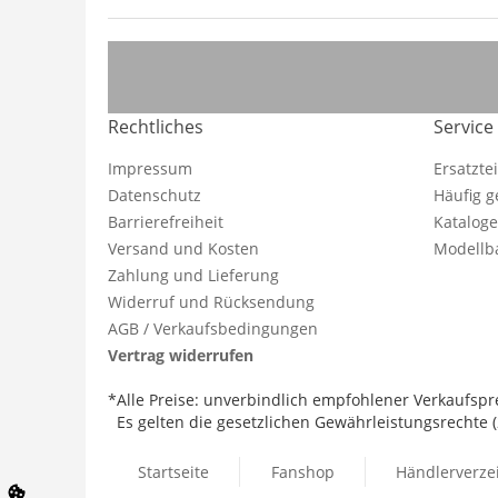
Rechtliches
Service
Impressum
Ersatzte
Datenschutz
Häufig g
Barrierefreiheit
Katalog
Versand und Kosten
Modellba
Zahlung und Lieferung
Widerruf und Rücksendung
AGB / Verkaufsbedingungen
Vertrag widerrufen
*Alle Preise: unverbindlich empfohlener Verkaufspre
Es gelten die gesetzlichen Gewährleistungsrechte (2
Startseite
Fanshop
Händlerverze