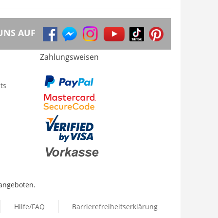
UNS AUF
Zahlungsweisen
ts
 angeboten.
Hilfe/FAQ
Barrierefreiheitserklärung