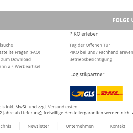
FOLGE 
PIKO erleben
ilsuche
Tag der Offenen Tür
estellte Fragen (FAQ)
PIKO bei uns / Fachhändlereven
e zum Download
Betriebsbesichtigung
hn als Werbeartikel
Logistikpartner
is inkl. MwSt. und zzgl.
Versandkosten
.
 Jahre ab Lieferung); freiwillige Herstellergarantien werden nicht
ichnis
Newsletter
Unternehmen
Kontakt