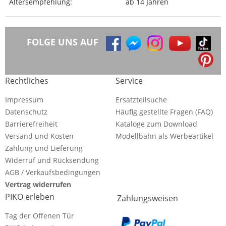
Altersempfehlung:
ab 14 Jahren
FOLGE UNS AUF
Rechtliches
Service
Impressum
Ersatzteilsuche
Datenschutz
Häufig gestellte Fragen (FAQ)
Barrierefreiheit
Kataloge zum Download
Versand und Kosten
Modellbahn als Werbeartikel
Zahlung und Lieferung
Widerruf und Rücksendung
AGB / Verkaufsbedingungen
Vertrag widerrufen
PIKO erleben
Zahlungsweisen
Tag der Offenen Tür