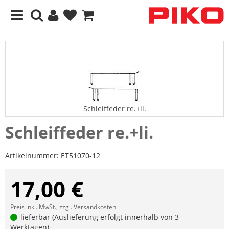
Schleiffeder re.+li.
Schleiffeder re.+li.
Artikelnummer:
ET51070-12
17,00 €
Preis inkl. MwSt., zzgl.
Versandkosten
lieferbar (Auslieferung erfolgt innerhalb von 3
Werktagen)