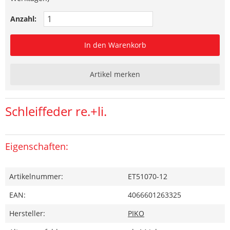
Anzahl:
In den Warenkorb
Artikel merken
Schleiffeder re.+li.
Eigenschaften:
Artikelnummer:
ET51070-12
EAN:
4066601263325
Hersteller:
PIKO