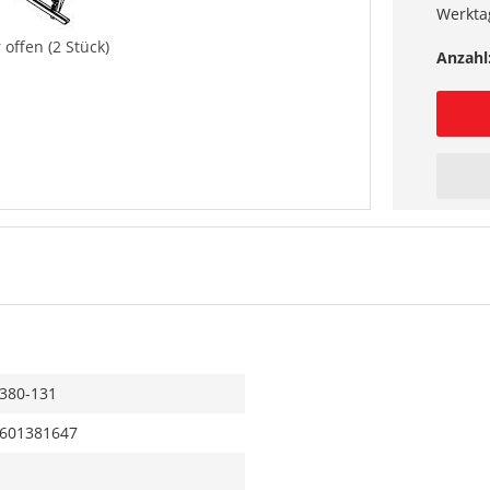
Werkta
offen (2 Stück)
Anzahl
380-131
601381647