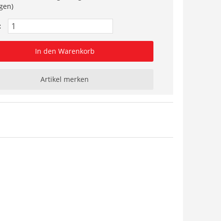
gen)
:
In den Warenkorb
Artikel merken