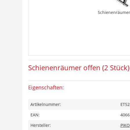
Schienenräumer 
Schienenräumer offen (2 Stück)
Eigenschaften:
Artikelnummer:
ET52
EAN:
4066
Hersteller:
PIKO