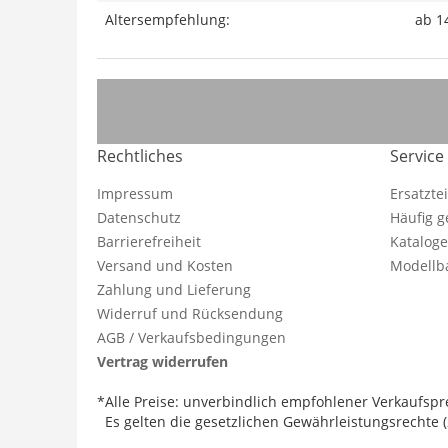
Altersempfehlung:
ab 1
Rechtliches
Service
Impressum
Ersatzte
Datenschutz
Häufig g
Barrierefreiheit
Katalog
Versand und Kosten
Modellba
Zahlung und Lieferung
Widerruf und Rücksendung
AGB / Verkaufsbedingungen
Vertrag widerrufen
*Alle Preise: unverbindlich empfohlener Verkaufspre
Es gelten die gesetzlichen Gewährleistungsrechte (2