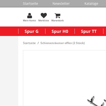
Startseite
Newsletter
Kataloge
Mein Konto
Merkliste
Warenkorb
Spur G
Spur H0
Spur TT
Startseite
Schienenräumer offen (2 Stück)