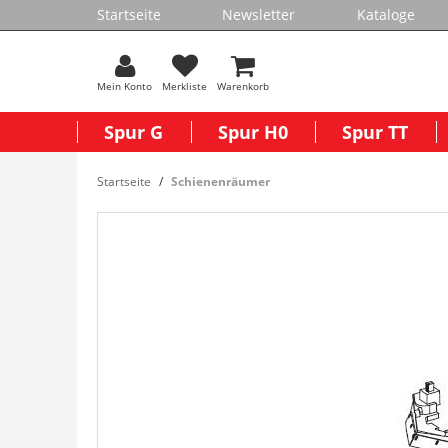
Startseite
Newsletter
Kataloge
Mein Konto
Merkliste
Warenkorb
Spur G
Spur H0
Spur TT
Startseite
Schienenräumer