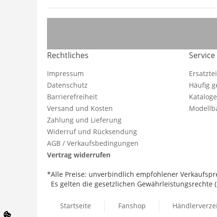
Rechtliches
Service
Impressum
Ersatzte
Datenschutz
Häufig g
Barrierefreiheit
Katalog
Versand und Kosten
Modellba
Zahlung und Lieferung
Widerruf und Rücksendung
AGB / Verkaufsbedingungen
Vertrag widerrufen
*Alle Preise: unverbindlich empfohlener Verkaufspre
Es gelten die gesetzlichen Gewährleistungsrechte (2
Startseite
Fanshop
Händlerverze