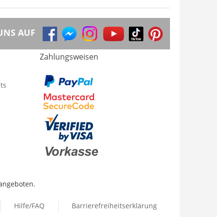
UNS AUF
Zahlungsweisen
ts
 angeboten.
Hilfe/FAQ
Barrierefreiheitserklärung