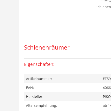
Schiene
Schienenräumer
Eigenschaften:
Artikelnummer:
ET59
EAN:
4066
Hersteller:
PIKO
Altersempfehlung:
ab 1