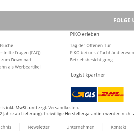
FOLGE 
PIKO erleben
ilsuche
Tag der Offenen Tür
estellte Fragen (FAQ)
PIKO bei uns / Fachhändlereven
e zum Download
Betriebsbesichtigung
hn als Werbeartikel
Logistikpartner
is inkl. MwSt. und zzgl.
Versandkosten
.
 Jahre ab Lieferung); freiwillige Herstellergarantien werden nicht
ichnis
Newsletter
Unternehmen
Kontakt