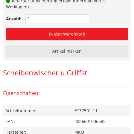
lieferbar (Auslieferung erfolgt innerhalb von 3
Werktagen)
Anzahl:
In den Warenkorb
Artikel merken
Scheibenwischer u.Griffst.
Eigenschaften:
Artikelnummer:
ET37501-11
EAN:
4066601036585
Hersteller:
PIKO