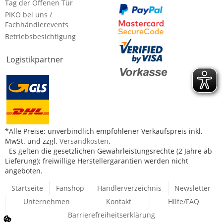
Tag der Offenen Tür
PIKO bei uns /
Fachhändlerevents
Betriebsbesichtigung
Logistikpartner
*Alle Preise: unverbindlich empfohlener Verkaufspreis inkl.
MwSt. und zzgl.
Versandkosten
.
Es gelten die gesetzlichen Gewährleistungsrechte (2 Jahre ab
Lieferung); freiwillige Herstellergarantien werden nicht
angeboten.
Startseite
Fanshop
Händlerverzeichnis
Newsletter
Unternehmen
Kontakt
Hilfe/FAQ
Barrierefreiheitserklärung