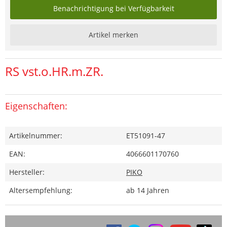
Benachrichtigung bei Verfügbarkeit
Artikel merken
RS vst.o.HR.m.ZR.
Eigenschaften:
Artikelnummer:
ET51091-47
EAN:
4066601170760
Hersteller:
PIKO
Altersempfehlung:
ab 14 Jahren