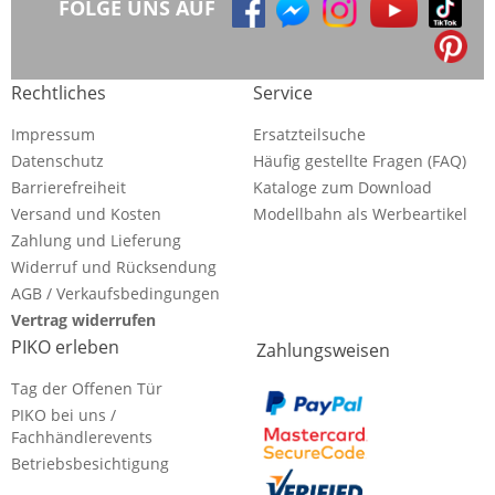
FOLGE UNS AUF
Rechtliches
Service
Impressum
Ersatzteilsuche
Datenschutz
Häufig gestellte Fragen (FAQ)
Barrierefreiheit
Kataloge zum Download
Versand und Kosten
Modellbahn als Werbeartikel
Zahlung und Lieferung
Widerruf und Rücksendung
AGB / Verkaufsbedingungen
Vertrag widerrufen
PIKO erleben
Zahlungsweisen
Tag der Offenen Tür
PIKO bei uns /
Fachhändlerevents
Betriebsbesichtigung