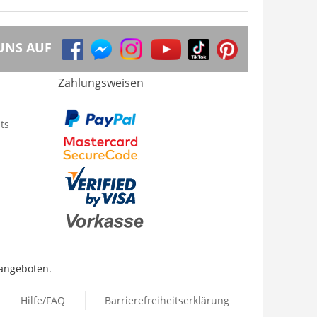
UNS AUF
Zahlungsweisen
ts
 angeboten.
Hilfe/FAQ
Barrierefreiheitserklärung