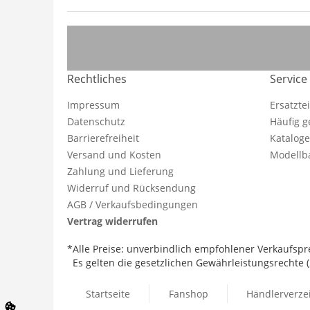
Rechtliches
Service
Impressum
Ersatzte
Datenschutz
Häufig g
Barrierefreiheit
Katalog
Versand und Kosten
Modellba
Zahlung und Lieferung
Widerruf und Rücksendung
AGB / Verkaufsbedingungen
Vertrag widerrufen
*Alle Preise: unverbindlich empfohlener Verkaufspre
Es gelten die gesetzlichen Gewährleistungsrechte (2
Startseite
Fanshop
Händlerverze