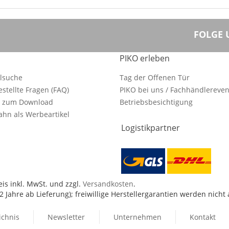
FOLGE 
PIKO erleben
ilsuche
Tag der Offenen Tür
estellte Fragen (FAQ)
PIKO bei uns / Fachhändlereven
e zum Download
Betriebsbesichtigung
hn als Werbeartikel
Logistikpartner
is inkl. MwSt. und zzgl.
Versandkosten
.
 Jahre ab Lieferung); freiwillige Herstellergarantien werden nicht
ichnis
Newsletter
Unternehmen
Kontakt