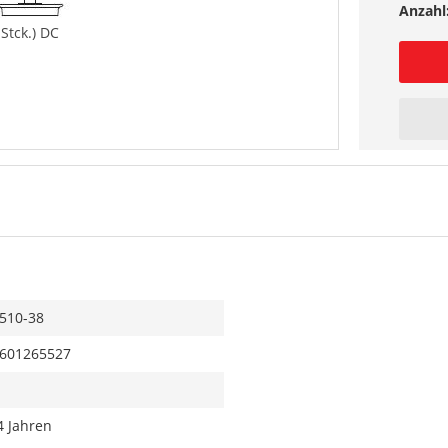
Anzahl
 Stck.) DC
510-38
601265527
4 Jahren