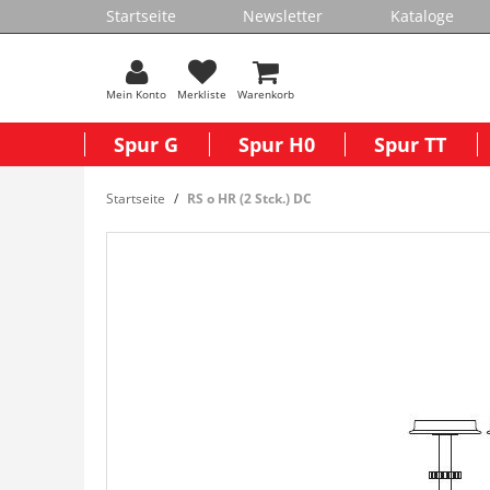
Startseite
Newsletter
Kataloge
Mein Konto
Merkliste
Warenkorb
Spur G
Spur H0
Spur TT
Startseite
RS o HR (2 Stck.) DC