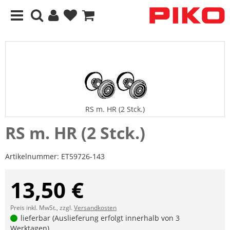
RS m. HR (2 Stck.)
RS m. HR (2 Stck.)
Artikelnummer:
ET59726-143
13,50 €
Preis inkl. MwSt., zzgl.
Versandkosten
lieferbar (Auslieferung erfolgt innerhalb von 3
Werktagen)