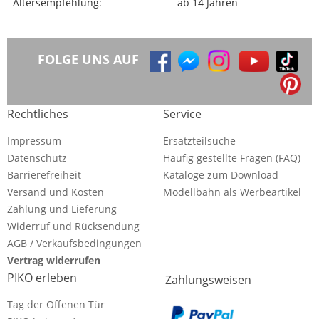
Altersempfehlung:
ab 14 Jahren
FOLGE UNS AUF
Rechtliches
Service
Impressum
Ersatzteilsuche
Datenschutz
Häufig gestellte Fragen (FAQ)
Barrierefreiheit
Kataloge zum Download
Versand und Kosten
Modellbahn als Werbeartikel
Zahlung und Lieferung
Widerruf und Rücksendung
AGB / Verkaufsbedingungen
Vertrag widerrufen
PIKO erleben
Zahlungsweisen
Tag der Offenen Tür