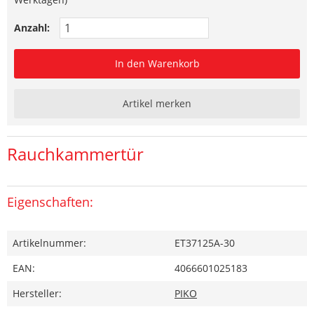
Anzahl:
In den Warenkorb
Artikel merken
Rauchkammertür
Eigenschaften:
Artikelnummer:
ET37125A-30
EAN:
4066601025183
Hersteller:
PIKO