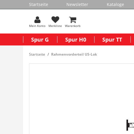
Startseite
Newsletter
Kataloge
Mein Konto
Merkliste
Warenkorb
Spur G
Spur H0
Spur TT
Startseite
Rahmenvorderteil US-Lok