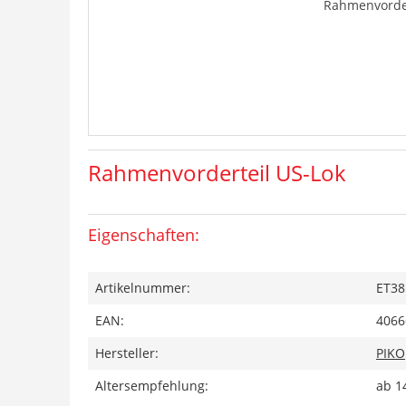
Rahmenvorder
Rahmenvorderteil US-Lok
Eigenschaften:
Artikelnummer:
ET38
EAN:
4066
Hersteller:
PIKO
Altersempfehlung:
ab 1