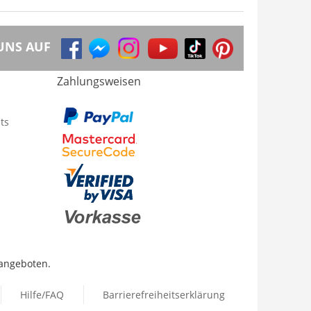
UNS AUF
Zahlungsweisen
ts
 angeboten.
Hilfe/FAQ
Barrierefreiheitserklärung