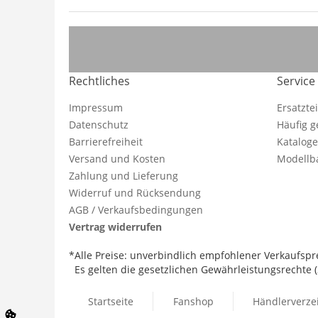
Rechtliches
Service
Impressum
Ersatzte
Datenschutz
Häufig g
Barrierefreiheit
Katalog
Versand und Kosten
Modellba
Zahlung und Lieferung
Widerruf und Rücksendung
AGB / Verkaufsbedingungen
Vertrag widerrufen
*Alle Preise: unverbindlich empfohlener Verkaufspre
Es gelten die gesetzlichen Gewährleistungsrechte (2
Startseite
Fanshop
Händlerverze