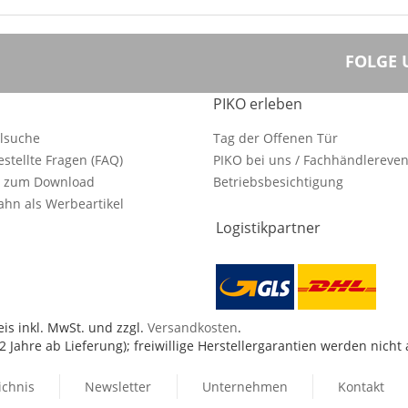
FOLGE 
PIKO erleben
ilsuche
Tag der Offenen Tür
estellte Fragen (FAQ)
PIKO bei uns / Fachhändlereven
e zum Download
Betriebsbesichtigung
hn als Werbeartikel
Logistikpartner
is inkl. MwSt. und zzgl.
Versandkosten
.
 Jahre ab Lieferung); freiwillige Herstellergarantien werden nicht
ichnis
Newsletter
Unternehmen
Kontakt