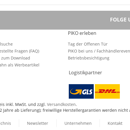
FOLGE 
PIKO erleben
ilsuche
Tag der Offenen Tür
estellte Fragen (FAQ)
PIKO bei uns / Fachhändlereven
e zum Download
Betriebsbesichtigung
hn als Werbeartikel
Logistikpartner
is inkl. MwSt. und zzgl.
Versandkosten
.
 Jahre ab Lieferung); freiwillige Herstellergarantien werden nicht
ichnis
Newsletter
Unternehmen
Kontakt