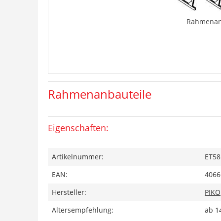
Rahmenan
Rahmenanbauteile
Eigenschaften:
Artikelnummer:
ET58
EAN:
4066
Hersteller:
PIKO
Altersempfehlung:
ab 1