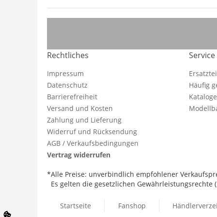
Rechtliches
Service
Impressum
Ersatzte
Datenschutz
Häufig g
Barrierefreiheit
Katalog
Versand und Kosten
Modellba
Zahlung und Lieferung
Widerruf und Rücksendung
AGB / Verkaufsbedingungen
Vertrag widerrufen
*Alle Preise: unverbindlich empfohlener Verkaufspre
Es gelten die gesetzlichen Gewährleistungsrechte (2
Startseite
Fanshop
Händlerverze