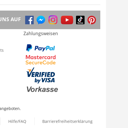
UNS AUF
Zahlungsweisen
ts
 angeboten.
Hilfe/FAQ
Barrierefreiheitserklärung