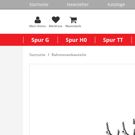
Startseite
Newsletter
Kataloge
Mein Konto
Merkliste
Warenkorb
Spur G
Spur H0
Spur TT
Startseite
Rahmenanbauteile