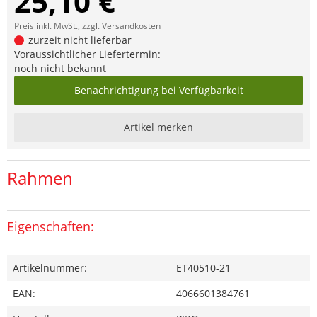
25,10 €
Preis inkl. MwSt., zzgl.
Versandkosten
zurzeit nicht lieferbar
Voraussichtlicher Liefertermin:
noch nicht bekannt
Benachrichtigung bei Verfügbarkeit
Artikel merken
Rahmen
Eigenschaften:
Artikelnummer:
ET40510-21
EAN:
4066601384761