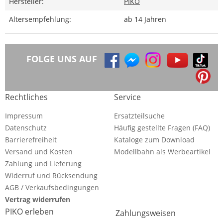
Hersteller:
PIKO
Altersempfehlung:
ab 14 Jahren
FOLGE UNS AUF
Rechtliches
Service
Impressum
Ersatzteilsuche
Datenschutz
Häufig gestellte Fragen (FAQ)
Barrierefreiheit
Kataloge zum Download
Versand und Kosten
Modellbahn als Werbeartikel
Zahlung und Lieferung
Widerruf und Rücksendung
AGB / Verkaufsbedingungen
Vertrag widerrufen
PIKO erleben
Zahlungsweisen