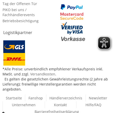
Tag der Offenen Tür
PIKO bei uns /
Fachhändlerevents
Betriebsbesichtigung
Logistikpartner
*Alle Preise: unverbindlich empfohlener Verkaufspreis inkl.
MwSt. und zzgl.
Versandkosten
.
Es gelten die gesetzlichen Gewährleistungsrechte (2 Jahre ab
Lieferung); freiwillige Herstellergarantien werden nicht
angeboten.
Startseite
Fanshop
Händlerverzeichnis
Newsletter
Unternehmen
Kontakt
Hilfe/FAQ
Barrierefreiheitserklärung