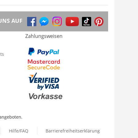
UNS AUF
Zahlungsweisen
ts
 angeboten.
Hilfe/FAQ
Barrierefreiheitserklärung