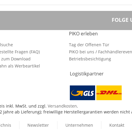
FOLGE 
PIKO erleben
ilsuche
Tag der Offenen Tür
estellte Fragen (FAQ)
PIKO bei uns / Fachhändlereven
e zum Download
Betriebsbesichtigung
hn als Werbeartikel
Logistikpartner
is inkl. MwSt. und zzgl.
Versandkosten
.
 Jahre ab Lieferung); freiwillige Herstellergarantien werden nicht
ichnis
Newsletter
Unternehmen
Kontakt