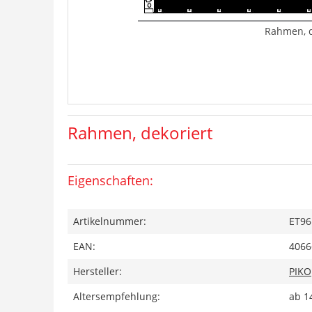
Rahmen, d
Rahmen, dekoriert
Eigenschaften:
Artikelnummer:
ET96
EAN:
4066
Hersteller:
PIKO
Altersempfehlung:
ab 1