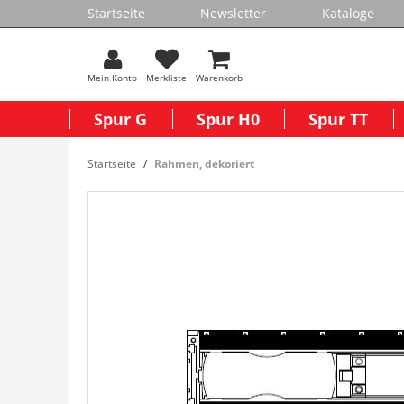
Startseite
Newsletter
Kataloge
Mein Konto
Merkliste
Warenkorb
Spur G
Spur H0
Spur TT
Startseite
Rahmen, dekoriert