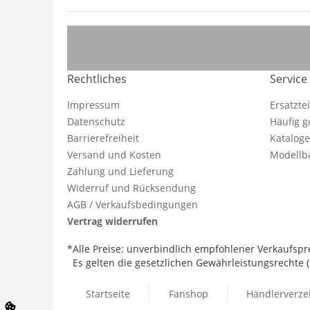
Rechtliches
Service
Impressum
Ersatzte
Datenschutz
Häufig g
Barrierefreiheit
Katalog
Versand und Kosten
Modellba
Zahlung und Lieferung
Widerruf und Rücksendung
AGB / Verkaufsbedingungen
Vertrag widerrufen
*Alle Preise: unverbindlich empfohlener Verkaufspre
Es gelten die gesetzlichen Gewährleistungsrechte (2
Startseite
Fanshop
Händlerverze