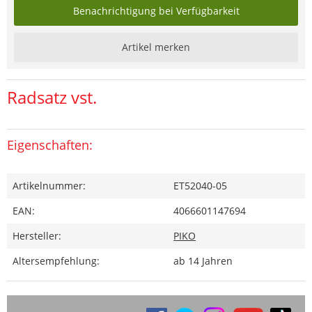
Benachrichtigung bei Verfügbarkeit
Artikel merken
Radsatz vst.
Eigenschaften:
Artikelnummer:
ET52040-05
EAN:
4066601147694
Hersteller:
PIKO
Altersempfehlung:
ab 14 Jahren