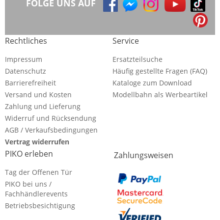
FOLGE UNS AUF
Rechtliches
Service
Impressum
Ersatzteilsuche
Datenschutz
Häufig gestellte Fragen (FAQ)
Barrierefreiheit
Kataloge zum Download
Versand und Kosten
Modellbahn als Werbeartikel
Zahlung und Lieferung
Widerruf und Rücksendung
AGB / Verkaufsbedingungen
Vertrag widerrufen
PIKO erleben
Zahlungsweisen
Tag der Offenen Tür
PIKO bei uns /
Fachhändlerevents
Betriebsbesichtigung