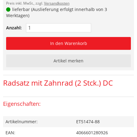
Preis inkl. MwSt., zzgl.
Versandkosten
lieferbar (Auslieferung erfolgt innerhalb von 3
Werktagen)
Anzahl:
In den Warenkorb
Artikel merken
Radsatz mit Zahnrad (2 Stck.) DC
Eigenschaften:
Artikelnummer:
ET51474-88
EAN:
4066601280926