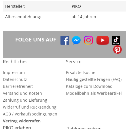
Hersteller:
PIKO
Altersempfehlung:
ab 14 Jahren
FOLGE UNS AUF
Rechtliches
Service
Impressum
Ersatzteilsuche
Datenschutz
Häufig gestellte Fragen (FAQ)
Barrierefreiheit
Kataloge zum Download
Versand und Kosten
Modellbahn als Werbeartikel
Zahlung und Lieferung
Widerruf und Rücksendung
AGB / Verkaufsbedingungen
Vertrag widerrufen
PIKO erleben
Zahlungsweisen