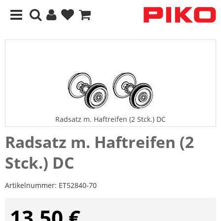
Radsatz m. Haftreifen (2 Stck.) DC
Radsatz m. Haftreifen (2
Stck.) DC
Artikelnummer:
ET52840-70
13,50 €