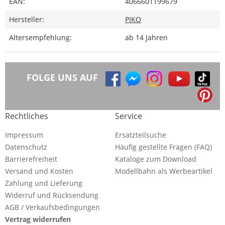
EAN:
4066601199679
Hersteller:
PIKO
Altersempfehlung:
ab 14 Jahren
FOLGE UNS AUF
Rechtliches
Service
Impressum
Ersatzteilsuche
Datenschutz
Häufig gestellte Fragen (FAQ)
Barrierefreiheit
Kataloge zum Download
Versand und Kosten
Modellbahn als Werbeartikel
Zahlung und Lieferung
Widerruf und Rücksendung
AGB / Verkaufsbedingungen
Vertrag widerrufen