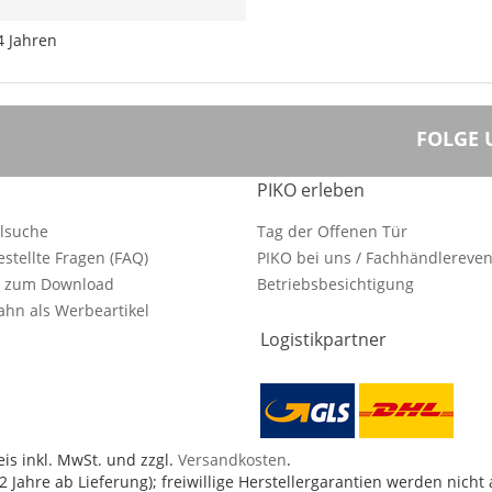
4 Jahren
FOLGE 
PIKO erleben
ilsuche
Tag der Offenen Tür
estellte Fragen (FAQ)
PIKO bei uns / Fachhändlereven
e zum Download
Betriebsbesichtigung
hn als Werbeartikel
Logistikpartner
is inkl. MwSt. und zzgl.
Versandkosten
.
 Jahre ab Lieferung); freiwillige Herstellergarantien werden nicht