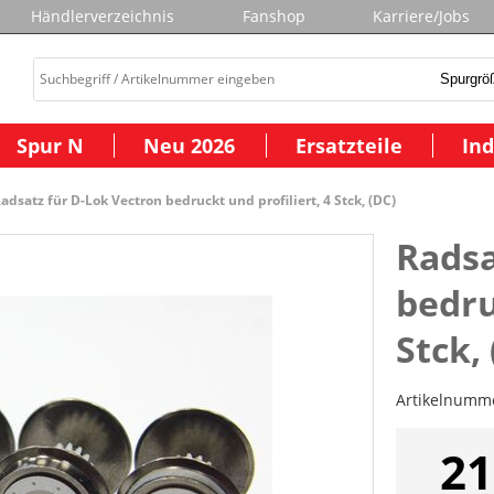
Händlerverzeichnis
Fanshop
Karriere/Jobs
Spur N
Neu 2026
Ersatzteile
Ind
adsatz für D-Lok Vectron bedruckt und profiliert, 4 Stck, (DC)
Radsa
bedru
Stck,
Artikelnumm
21