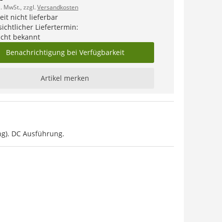
l. MwSt., zzgl.
Versandkosten
it nicht lieferbar
ichtlicher Liefertermin:
icht bekannt
Benachrichtigung bei Verfügbarkeit
Artikel merken
ng). DC Ausführung.