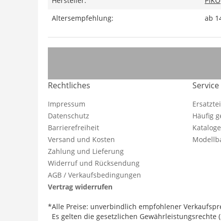
Hersteller:
PIKO
Altersempfehlung:
ab 1
Rechtliches
Service
Impressum
Ersatzte
Datenschutz
Häufig g
Barrierefreiheit
Katalog
Versand und Kosten
Modellba
Zahlung und Lieferung
Widerruf und Rücksendung
AGB / Verkaufsbedingungen
Vertrag widerrufen
*Alle Preise: unverbindlich empfohlener Verkaufspre
Es gelten die gesetzlichen Gewährleistungsrechte (2