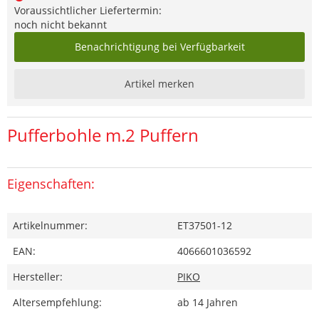
Voraussichtlicher Liefertermin:
noch nicht bekannt
Benachrichtigung bei Verfügbarkeit
Artikel merken
Pufferbohle m.2 Puffern
Eigenschaften:
Artikelnummer:
ET37501-12
EAN:
4066601036592
Hersteller:
PIKO
Altersempfehlung:
ab 14 Jahren