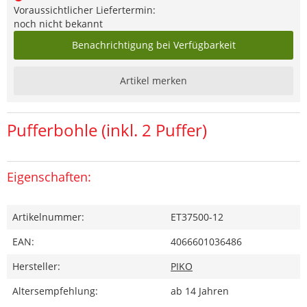
Voraussichtlicher Liefertermin:
noch nicht bekannt
Benachrichtigung bei Verfügbarkeit
Artikel merken
Pufferbohle (inkl. 2 Puffer)
Eigenschaften:
Artikelnummer:
ET37500-12
EAN:
4066601036486
Hersteller:
PIKO
Altersempfehlung:
ab 14 Jahren