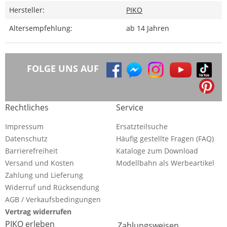
Hersteller:
PIKO
Altersempfehlung:
ab 14 Jahren
FOLGE UNS AUF
Rechtliches
Service
Impressum
Ersatzteilsuche
Datenschutz
Häufig gestellte Fragen (FAQ)
Barrierefreiheit
Kataloge zum Download
Versand und Kosten
Modellbahn als Werbeartikel
Zahlung und Lieferung
Widerruf und Rücksendung
AGB / Verkaufsbedingungen
Vertrag widerrufen
PIKO erleben
Zahlungsweisen