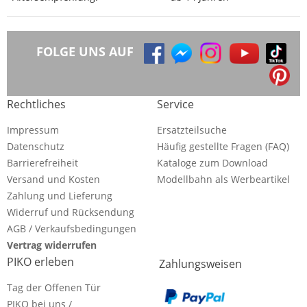
FOLGE UNS AUF
Rechtliches
Service
Impressum
Ersatzteilsuche
Datenschutz
Häufig gestellte Fragen (FAQ)
Barrierefreiheit
Kataloge zum Download
Versand und Kosten
Modellbahn als Werbeartikel
Zahlung und Lieferung
Widerruf und Rücksendung
AGB / Verkaufsbedingungen
Vertrag widerrufen
PIKO erleben
Zahlungsweisen
Tag der Offenen Tür
PIKO bei uns /