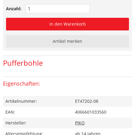
Anzahl:
In den Warenkorb
Artikel merken
Pufferbohle
Eigenschaften:
Artikelnummer:
ET47202-08
EAN:
4066601033560
Hersteller:
PIKO
Altersempfehlung:
ab 14 Jahren