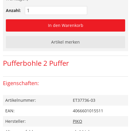
Anzahl:
In den Warenkorb
Artikel merken
Pufferbohle 2 Puffer
Eigenschaften:
Artikelnummer:
ET37736-03
EAN:
4066601015511
Hersteller:
PIKO