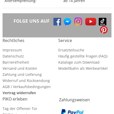
Altersempfehlung:
ab 14 Jahren
FOLGE UNS AUF
Rechtliches
Service
Impressum
Ersatzteilsuche
Datenschutz
Häufig gestellte Fragen (FAQ)
Barrierefreiheit
Kataloge zum Download
Versand und Kosten
Modellbahn als Werbeartikel
Zahlung und Lieferung
Widerruf und Rücksendung
AGB / Verkaufsbedingungen
Vertrag widerrufen
PIKO erleben
Zahlungsweisen
Tag der Offenen Tür