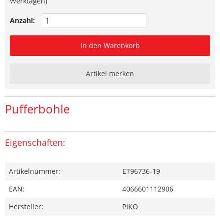
Werktagen)
Anzahl:
In den Warenkorb
Artikel merken
Pufferbohle
Eigenschaften:
Artikelnummer:
ET96736-19
EAN:
4066601112906
Hersteller:
PIKO